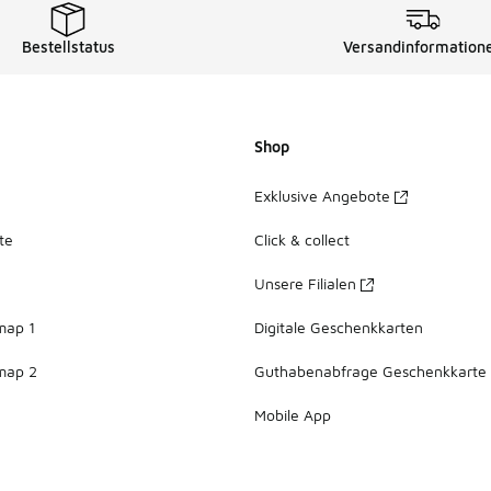
Bestellstatus
Versandinformation
Shop
Exklusive Angebote
te
Click & collect
Unsere Filialen
map 1
Digitale Geschenkkarten
map 2
Guthabenabfrage Geschenkkarte
Mobile App