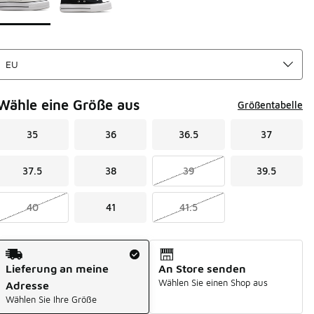
Wähle eine Größe aus
Größentabelle
35
36
36.5
37
37.5
38
39
39.5
40
41
41.5
Versandart
Lieferung an meine
An Store senden
Wählen Sie einen Shop aus
Adresse
Wählen Sie Ihre Größe