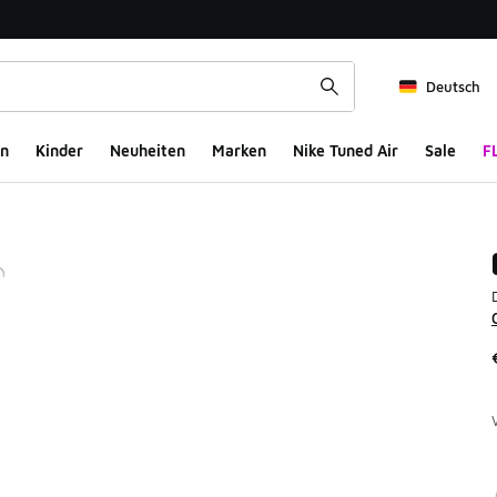
Deutsch
n
Kinder
Neuheiten
Marken
Nike Tuned Air
Sale
F