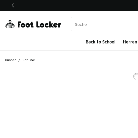
Dieser Link öffnet sich in einem neuen Fenster
Back to School
Herren
Kinder
/
Schuhe