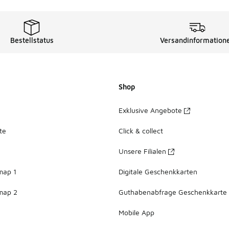
Bestellstatus
Versandinformation
Shop
Exklusive Angebote
te
Click & collect
Unsere Filialen
map 1
Digitale Geschenkkarten
map 2
Guthabenabfrage Geschenkkarte
Mobile App