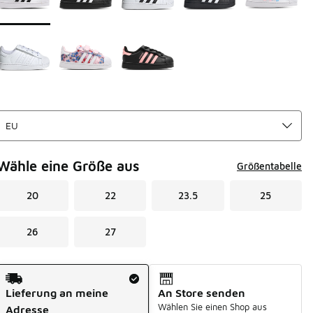
Wähle eine Größe aus
Größentabelle
20
22
23.5
25
26
27
Versandart
Lieferung an meine
An Store senden
Wählen Sie einen Shop aus
Adresse