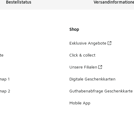
Bestellstatus
Versandinformation
Shop
Exklusive Angebote
te
Click & collect
Unsere Filialen
map 1
Digitale Geschenkkarten
map 2
Guthabenabfrage Geschenkkarte
Mobile App