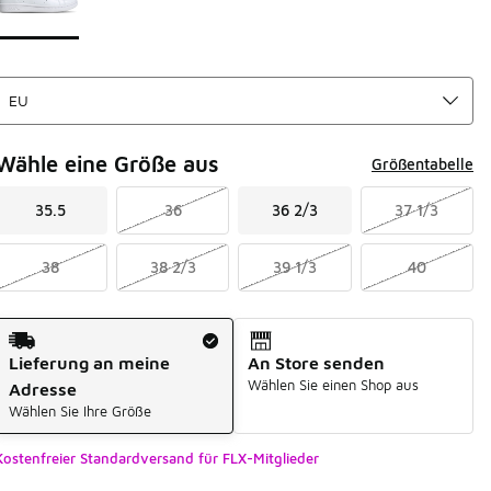
Wähle eine Größe aus
Größentabelle
35.5
36
36 2/3
37 1/3
38
38 2/3
39 1/3
40
Versandart
Lieferung an meine
An Store senden
Wählen Sie einen Shop aus
Adresse
Wählen Sie Ihre Größe
Kostenfreier Standardversand für FLX-Mitglieder