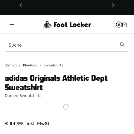
Dieser Link öffnet sich in einem neuen Fenster
Damen
/
Kleidung
/
Sweatshirts
adidas Originals Athletic Dept
Sweatshirt
Damen Sweatshirts
€ 84,99
inkl. MwSt.