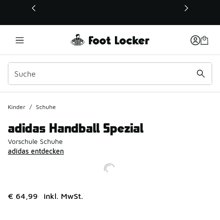
Dieser Link öffnet sich in einem neuen Fenster
Kinder
/
Schuhe
adidas Handball Spezial
Vorschule Schuhe
adidas entdecken
€ 64,99
inkl. MwSt.