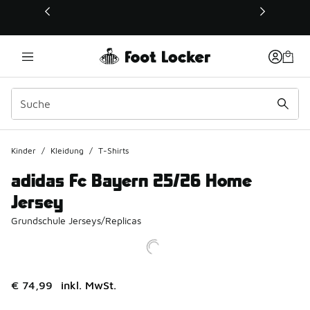
Dieser Link öffnet sich in einem neuen Fenster
Kinder
/
Kleidung
/
T-Shirts
adidas Fc Bayern 25/26 Home
Jersey
Grundschule Jerseys/Replicas
€ 74,99
inkl. MwSt.