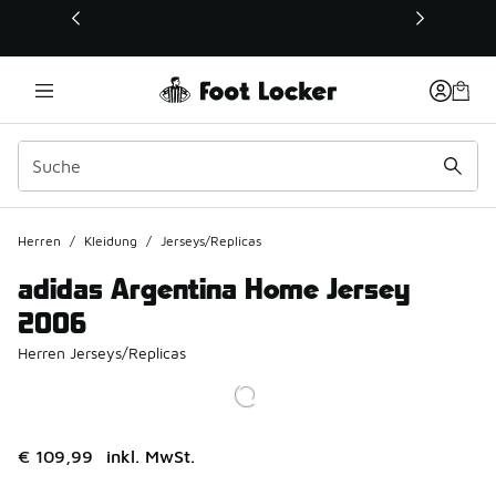
Dieser Link öffnet sich in einem neuen Fenster
Herren
/
Kleidung
/
Jerseys/Replicas
adidas Argentina Home Jersey
2006
Herren Jerseys/Replicas
€ 109,99
inkl. MwSt.