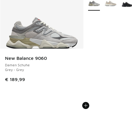
Weitere Farben verfüg
New Balance 9060
Damen Schuhe
Grey - Grey
€ 189,99