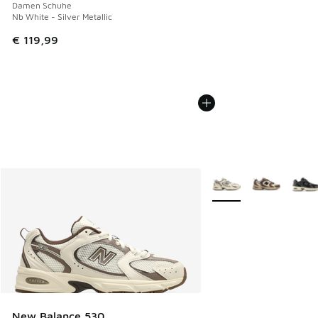
Damen Schuhe
Nb White - Silver Metallic
€ 119,99
Weitere Farben verfüg
New Balance 530