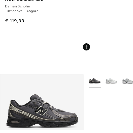
Damen Schuhe
Turtledove - Angora
€ 119,99
Weitere Farben verfüg