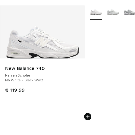
Weitere Farben verfüg
New Balance 740
Herren Schuhe
Nb White - Black Ww2
€ 119,99