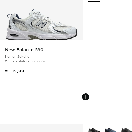
New Balance 530
Herren Schuhe
White - Natural Indigo Sg
€ 119,99
Weitere Farben verfüg