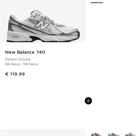
New Balance 740
Damen Schuhe
Nb Navy - Nb Navy
€ 119,99
Weitere Farben verfüg