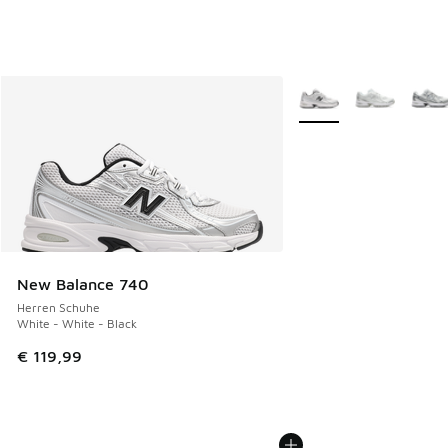
Weitere Farben verfüg
New Balance 740
Herren Schuhe
White - White - Black
€ 119,99