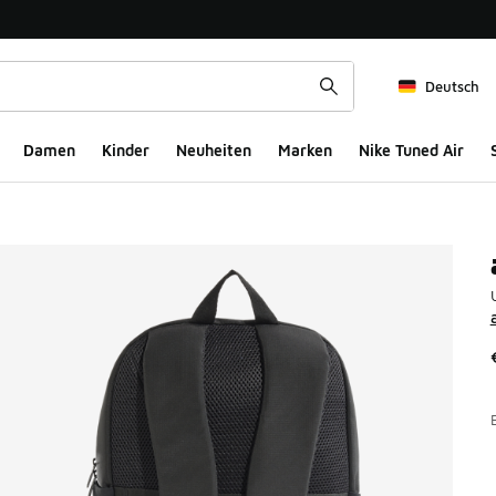
Deutsch
Damen
Kinder
Neuheiten
Marken
Nike Tuned Air