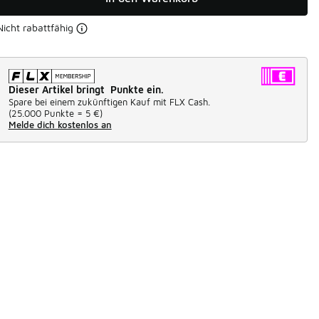
Nicht rabattfähig
Dieser Artikel bringt Punkte ein.
Spare bei einem zukünftigen Kauf mit FLX Cash.
(
25.000 Punkte =
5 €
)
Melde dich kostenlos an