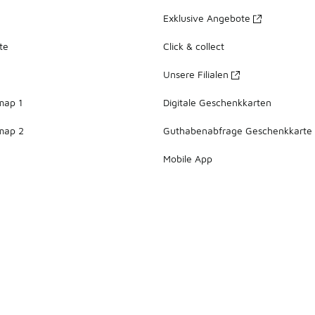
Exklusive Angebote
te
Click & collect
Unsere Filialen
map 1
Digitale Geschenkkarten
map 2
Guthabenabfrage Geschenkkarte
Mobile App