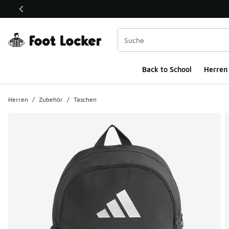
Dieser Link öffnet sich in einem neuen Fenster
Back to School
Herren
Herren
/
Zubehör
/
Taschen