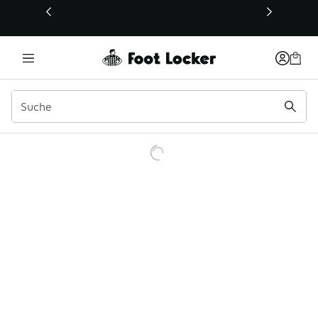
Dieser Link öffnet sich in einem neuen Fenster