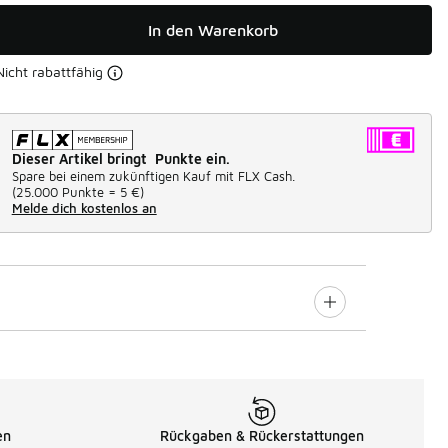
In den Warenkorb
Nicht rabattfähig
Dieser Artikel bringt Punkte ein.
Spare bei einem zukünftigen Kauf mit FLX Cash.
(
25.000 Punkte =
5 €
)
Melde dich kostenlos an
en
Rückgaben & Rückerstattungen