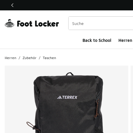
Dieser Link öffnet sich in einem neuen Fenster
Back to School
Herren
Herren
/
Zubehör
/
Taschen