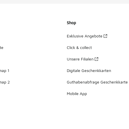
Shop
Exklusive Angebote
te
Click & collect
Unsere Filialen
map 1
Digitale Geschenkkarten
map 2
Guthabenabfrage Geschenkkarte
Mobile App