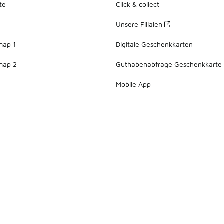
te
Click & collect
Unsere Filialen
map 1
Digitale Geschenkkarten
map 2
Guthabenabfrage Geschenkkarte
Mobile App