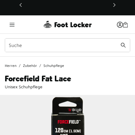
Dieser Link öffnet sich in einem neuen Fenster
Herren
/
Zubehör
/
Schuhpflege
Forcefield Fat Lace
Unisex Schuhpflege