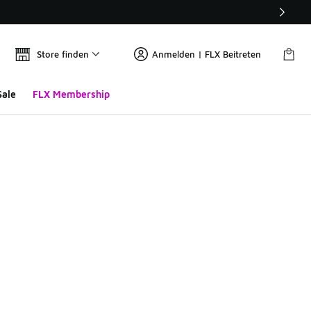
Store finden
Anmelden | FLX Beitreten
Sale
FLX Membership