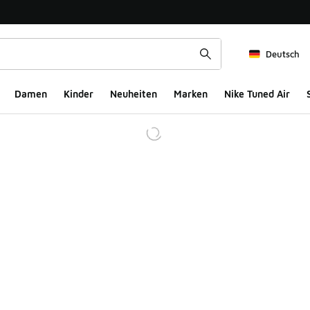
Deutsch
Damen
Kinder
Neuheiten
Marken
Nike Tuned Air