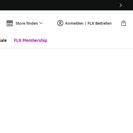
Store finden
Anmelden | FLX Beitreten
Sale
FLX Membership