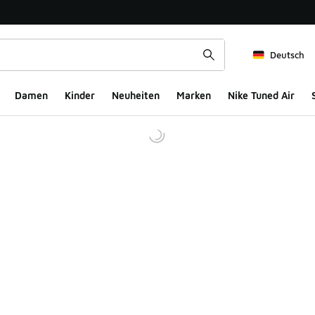
Deutsch
Damen
Kinder
Neuheiten
Marken
Nike Tuned Air