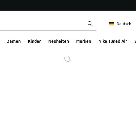
Deutsch
Damen
Kinder
Neuheiten
Marken
Nike Tuned Air