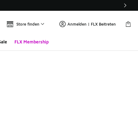
Store finden
Anmelden | FLX Beitreten
Sale
FLX Membership