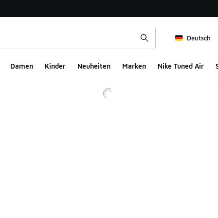
Deutsch
Damen
Kinder
Neuheiten
Marken
Nike Tuned Air