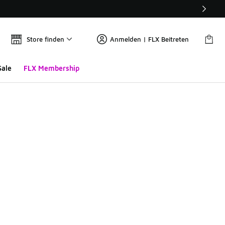
Store finden
Anmelden | FLX Beitreten
Sale
FLX Membership