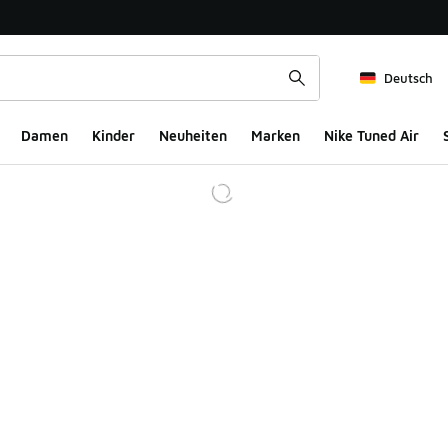
Deutsch
Damen
Kinder
Neuheiten
Marken
Nike Tuned Air