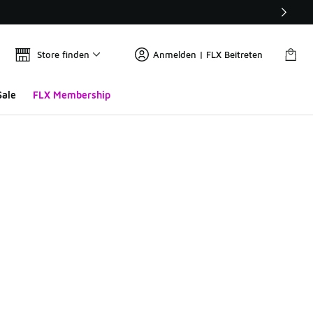
Store finden
Anmelden | FLX Beitreten
Sale
FLX Membership