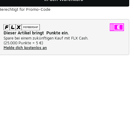
Berechtigt für Promo-Code
Dieser Artikel bringt Punkte ein.
Spare bei einem zukünftigen Kauf mit FLX Cash.
(
25.000 Punkte =
5 €
)
Melde dich kostenlos an