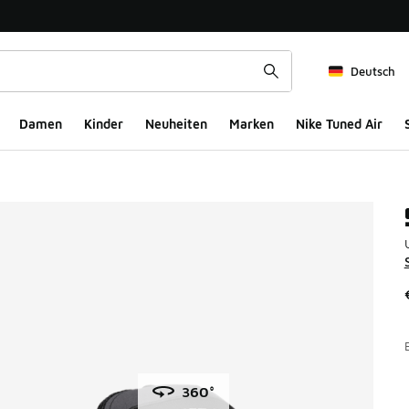
Deutsch
Damen
Kinder
Neuheiten
Marken
Nike Tuned Air
360°