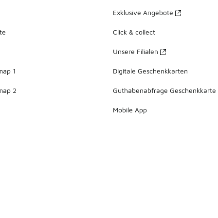
Exklusive Angebote
te
Click & collect
Unsere Filialen
map 1
Digitale Geschenkkarten
map 2
Guthabenabfrage Geschenkkarte
Mobile App