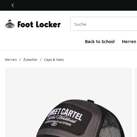
Dieser Link öffnet sich in einem neuen Fenster
Back to School
Herren
Herren
/
Zubehör
/
Caps & Hats