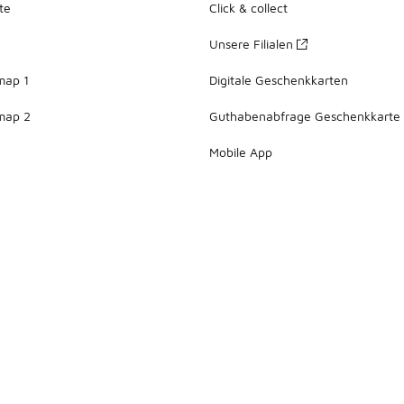
te
Click & collect
Unsere Filialen
map 1
Digitale Geschenkkarten
map 2
Guthabenabfrage Geschenkkarte
Mobile App