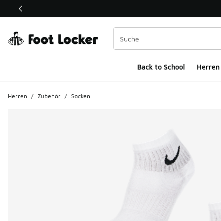
Dieser Link öffnet sich in einem neuen Fenster
Back to School
Herren
Herren
/
Zubehör
/
Socken