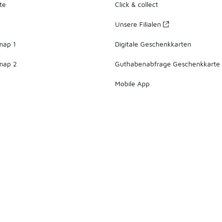
te
Click & collect
Unsere Filialen
map 1
Digitale Geschenkkarten
map 2
Guthabenabfrage Geschenkkarte
Mobile App