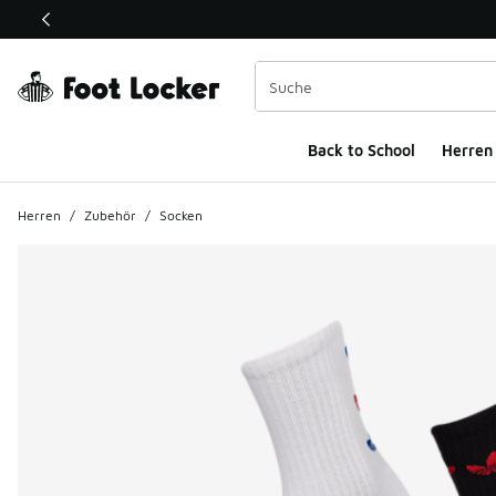
Dieser Link öffnet sich in einem neuen Fenster
Back to School
Herren
Herren
/
Zubehör
/
Socken