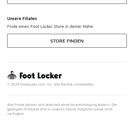
Unsere Filialen
Finde einen Foot Locker Store in deiner Nähe.
STORE FINDEN
© 2025 Footlocker.com, Inc. Alle Rechte vorbehalten
Alle Preise können sich jederzeit ohne Vorankündigung ändern. Die
gezeigten Produkte sind in unseren Stores möglicherweise nicht
verfügbar.