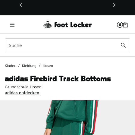
Dieser Link öffnet sich in einem neuen Fenster
Kinder
/
Kleidung
/
Hosen
adidas Firebird Track Bottoms
Grundschule Hosen
adidas entdecken