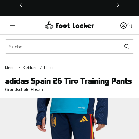
Dieser Link öffnet sich in einem neuen Fenster
Kinder
/
Kleidung
/
Hosen
adidas Spain 26 Tiro Training Pants
Grundschule Hosen