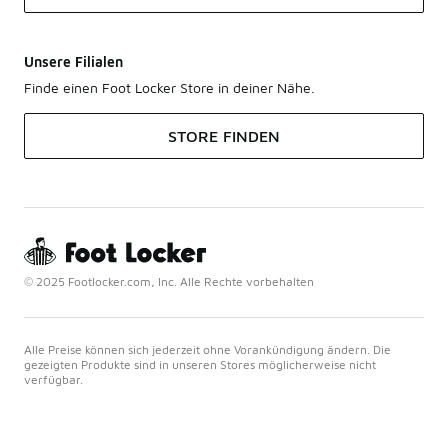
Unsere Filialen
Finde einen Foot Locker Store in deiner Nähe.
STORE FINDEN
© 2025 Footlocker.com, Inc. Alle Rechte vorbehalten
Alle Preise können sich jederzeit ohne Vorankündigung ändern. Die
gezeigten Produkte sind in unseren Stores möglicherweise nicht
verfügbar.