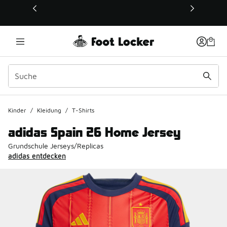
Dieser Link öffnet sich in einem neuen Fenster
Kinder
/
Kleidung
/
T-Shirts
adidas Spain 26 Home Jersey
Grundschule Jerseys/Replicas
adidas entdecken