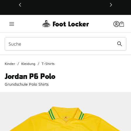
Dieser Link öffnet sich in einem neuen Fenster
Kinder
/
Kleidung
/
T-Shirts
Jordan P6 Polo
Grundschule Polo Shirts