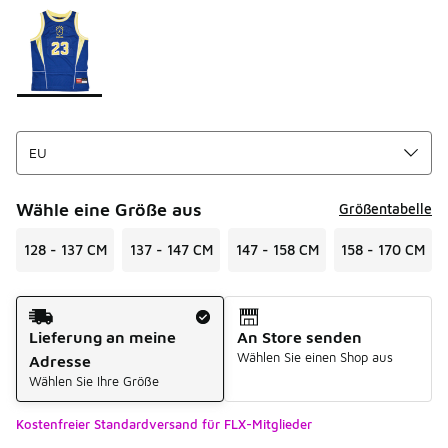
Seite 1 von 1 zeigt die Farben 1 bis 1 von 1 an.
Bitte wählen Sie einen Stil aus
*
Wähle eine Größe aus
Größentabelle
128 - 137 CM
137 - 147 CM
147 - 158 CM
158 - 170 CM
Versandart
Lieferung an meine
An Store senden
Wählen Sie einen Shop aus
Adresse
Wählen Sie Ihre Größe
Kostenfreier Standardversand für FLX-Mitglieder