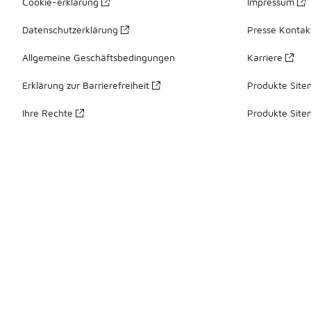
Cookie-erklärung
Impressum
Datenschutzerklärung
Presse Kontak
Allgemeine Geschäftsbedingungen
Karriere
Erklärung zur Barrierefreiheit
Produkte Site
Ihre Rechte
Produkte Site