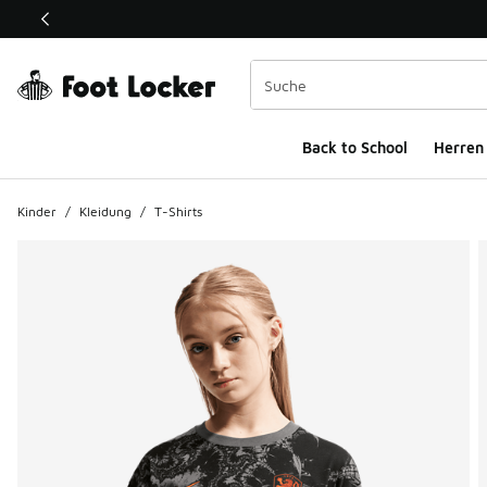
Dieser Link öffnet sich in einem neuen Fenster
Back to School
Herren
Kinder
/
Kleidung
/
T-Shirts