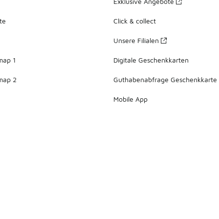
Exklusive Angebote
te
Click & collect
Unsere Filialen
map 1
Digitale Geschenkkarten
map 2
Guthabenabfrage Geschenkkarte
Mobile App