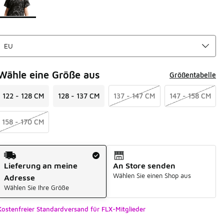
Wähle eine Größe aus
Größentabelle
122 - 128 CM
128 - 137 CM
137 - 147 CM
147 - 158 CM
158 - 170 CM
Versandart
Lieferung an meine
An Store senden
Wählen Sie einen Shop aus
Adresse
Wählen Sie Ihre Größe
Kostenfreier Standardversand für FLX-Mitglieder