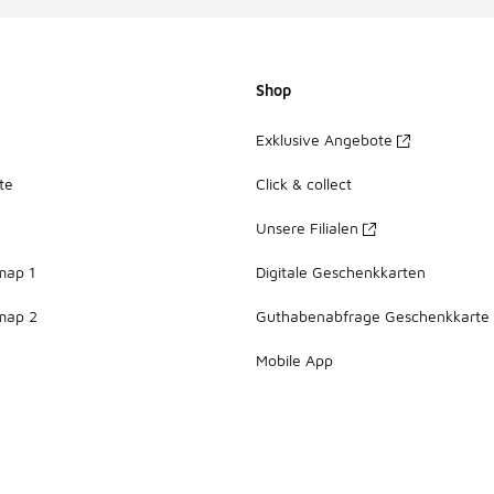
Shop
Exklusive Angebote
te
Click & collect
Unsere Filialen
map 1
Digitale Geschenkkarten
map 2
Guthabenabfrage Geschenkkarte
Mobile App