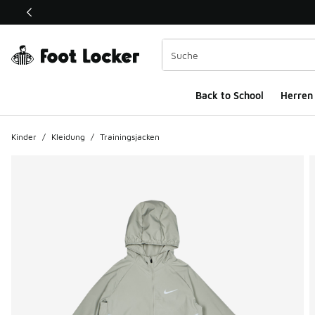
Dieser Link öffnet sich in einem neuen Fenster
Back to School
Herren
Kinder
/
Kleidung
/
Trainingsjacken