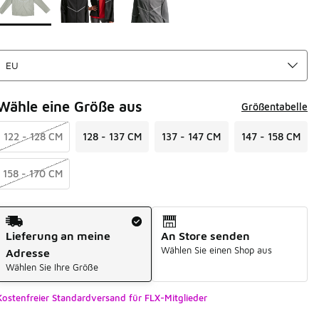
Wähle eine Größe aus
Größentabelle
122 - 128 CM
128 - 137 CM
137 - 147 CM
147 - 158 CM
158 - 170 CM
Versandart
Lieferung an meine
An Store senden
Wählen Sie einen Shop aus
Adresse
Wählen Sie Ihre Größe
Kostenfreier Standardversand für FLX-Mitglieder