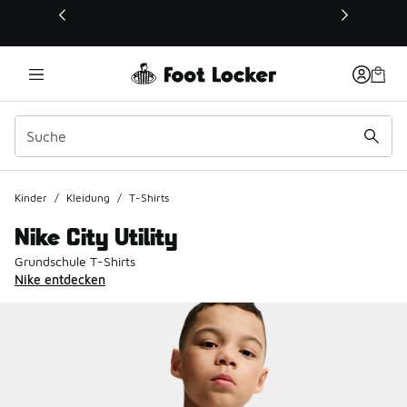
Dieser Link öffnet sich in einem neuen Fenster
Kinder
/
Kleidung
/
T-Shirts
Nike City Utility
Grundschule T-Shirts
Nike entdecken