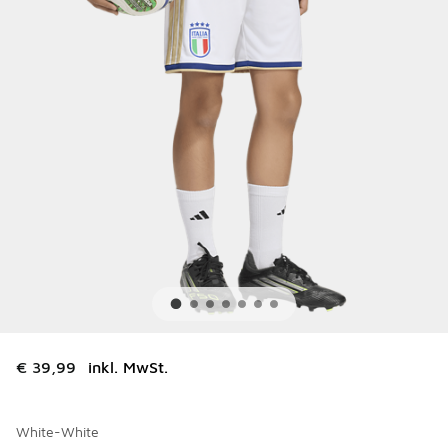
€ 39,99
inkl. MwSt.
White-White