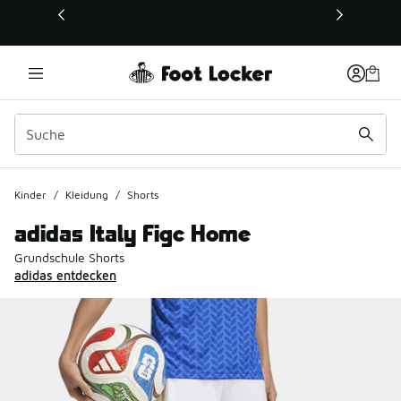
Dieser Link öffnet sich in einem neuen Fenster
Kinder
/
Kleidung
/
Shorts
adidas Italy Figc Home
Grundschule Shorts
adidas entdecken