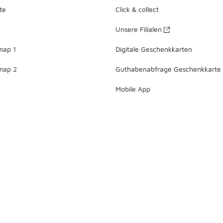
te
Click & collect
Unsere Filialen
map 1
Digitale Geschenkkarten
map 2
Guthabenabfrage Geschenkkarte
Mobile App