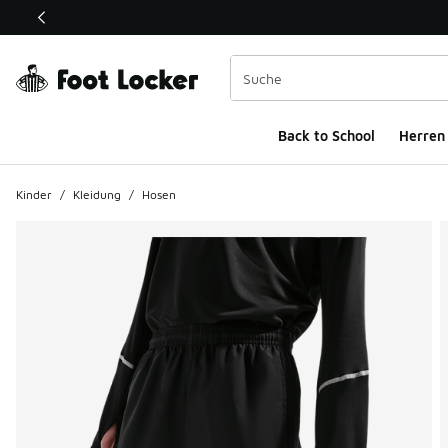
Dieser Link öffnet sich in einem neuen Fenster
Back to School
Herren
Kinder
/
Kleidung
/
Hosen