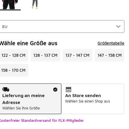
Wähle eine Größe aus
Größentabelle
122 - 128 CM
128 - 137 CM
137 - 147 CM
147 - 158 CM
158 - 170 CM
Versandart
Lieferung an meine
An Store senden
Wählen Sie einen Shop aus
Adresse
Wählen Sie Ihre Größe
Kostenfreier Standardversand für FLX-Mitglieder