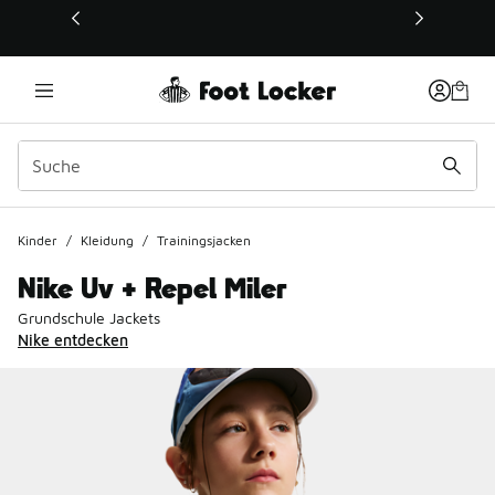
Dieser Link öffnet sich in einem neuen Fenster
Kinder
/
Kleidung
/
Trainingsjacken
Nike Uv + Repel Miler
Grundschule Jackets
Nike entdecken