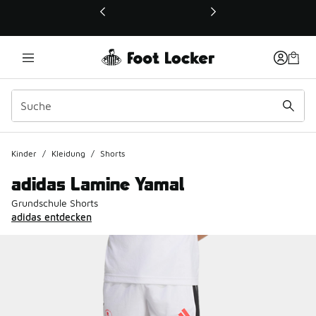
Dieser Link öffnet sich in einem neuen Fenster
Kinder
/
Kleidung
/
Shorts
adidas Lamine Yamal
Grundschule Shorts
adidas entdecken