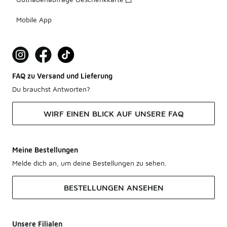
Mobile App
FAQ zu Versand und Lieferung
Du brauchst Antworten?
WIRF EINEN BLICK AUF UNSERE FAQ
Meine Bestellungen
Melde dich an, um deine Bestellungen zu sehen.
BESTELLUNGEN ANSEHEN
Unsere Filialen