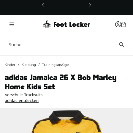
Dieser Link öffnet sich in einem neuen Fenster
Kinder
/
Kleidung
/
Trainingsanzüge
adidas Jamaica 26 X Bob Marley
Home Kids Set
Vorschule Tracksuits
adidas entdecken