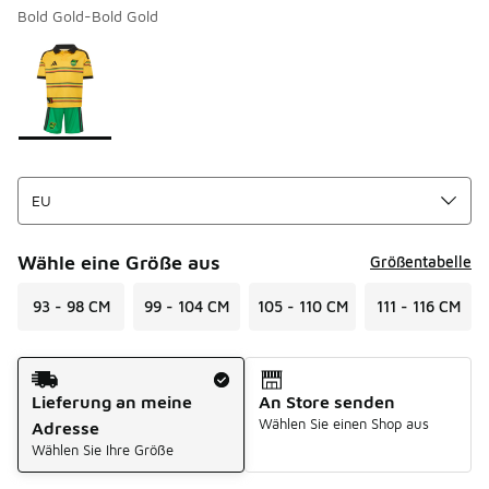
Bold Gold-Bold Gold
Seite 1 von 1 zeigt die Farben 1 bis 1 von 1 an.
Bitte wählen Sie einen Stil aus
*
Wähle eine Größe aus
Größentabelle
93 - 98 CM
99 - 104 CM
105 - 110 CM
111 - 116 CM
Versandart
Lieferung an meine
An Store senden
Wählen Sie einen Shop aus
Adresse
Wählen Sie Ihre Größe