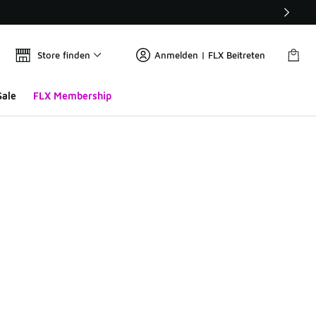
Store finden
Anmelden | FLX Beitreten
Sale
FLX Membership