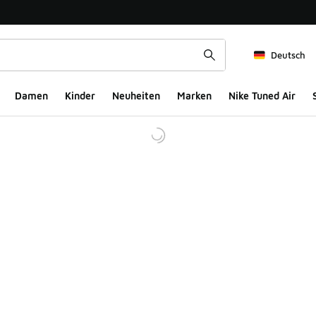
Deutsch
Damen
Kinder
Neuheiten
Marken
Nike Tuned Air