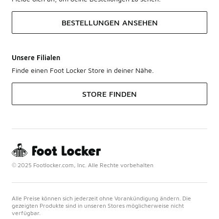
BESTELLUNGEN ANSEHEN
Unsere Filialen
Finde einen Foot Locker Store in deiner Nähe.
STORE FINDEN
© 2025 Footlocker.com, Inc. Alle Rechte vorbehalten
Alle Preise können sich jederzeit ohne Vorankündigung ändern. Die
gezeigten Produkte sind in unseren Stores möglicherweise nicht
verfügbar.