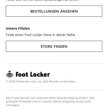
BESTELLUNGEN ANSEHEN
Unsere Filialen
Finde einen Foot Locker Store in deiner Nähe.
STORE FINDEN
© 2025 Footlocker.com, Inc. Alle Rechte vorbehalten
Alle Preise können sich jederzeit ohne Vorankündigung ändern. Die
gezeigten Produkte sind in unseren Stores möglicherweise nicht
verfügbar.