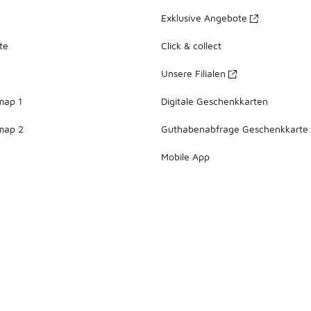
Exklusive Angebote
te
Click & collect
Unsere Filialen
map 1
Digitale Geschenkkarten
map 2
Guthabenabfrage Geschenkkarte
Mobile App