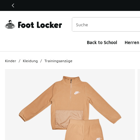
Dieser Link öffnet sich in einem neuen Fenster
Back to School
Herren
Kinder
/
Kleidung
/
Trainingsanzüge