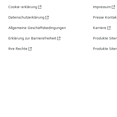
Cookie-erklärung
Impressum
Datenschutzerklärung
Presse Kontak
Allgemeine Geschäftsbedingungen
Karriere
Erklärung zur Barrierefreiheit
Produkte Site
Ihre Rechte
Produkte Site