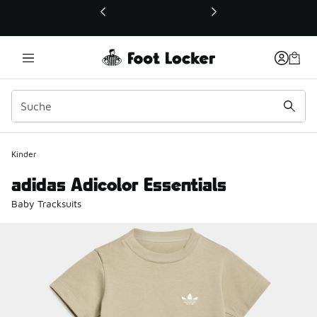
Dieser Link öffnet sich in einem neuen Fenster
Kinder
adidas Adicolor Essentials
Baby Tracksuits