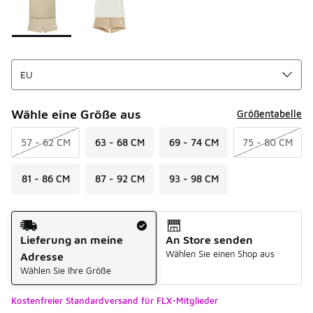
Wähle eine Größe aus
Größentabelle
57 - 62 CM
63 - 68 CM
69 - 74 CM
75 - 80 CM
81 - 86 CM
87 - 92 CM
93 - 98 CM
Versandart
Lieferung an meine
An Store senden
Wählen Sie einen Shop aus
Adresse
Wählen Sie Ihre Größe
Kostenfreier Standardversand für FLX-Mitglieder