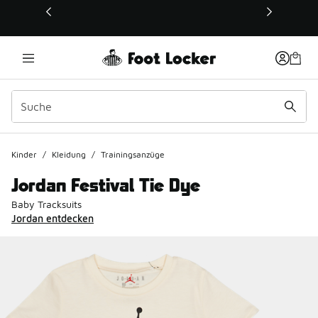
Dieser Link öffnet sich in einem neuen Fenster
Kinder
/
Kleidung
/
Trainingsanzüge
Jordan Festival Tie Dye
Baby Tracksuits
Jordan entdecken