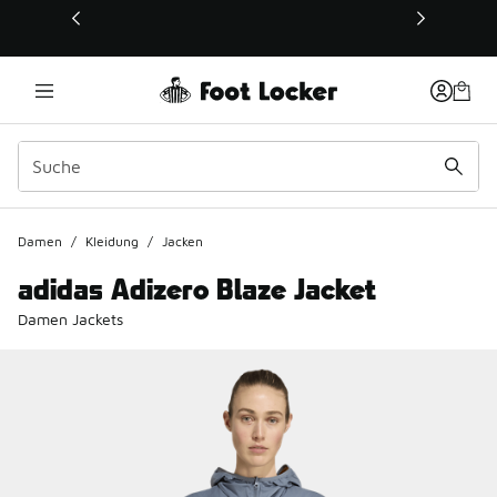
Dieser Link öffnet sich in einem neuen Fenster
Damen
/
Kleidung
/
Jacken
adidas Adizero Blaze Jacket
Damen Jackets