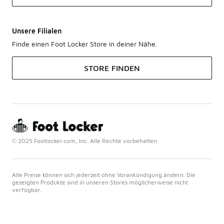
Unsere Filialen
Finde einen Foot Locker Store in deiner Nähe.
STORE FINDEN
© 2025 Footlocker.com, Inc. Alle Rechte vorbehalten
Alle Preise können sich jederzeit ohne Vorankündigung ändern. Die
gezeigten Produkte sind in unseren Stores möglicherweise nicht
verfügbar.