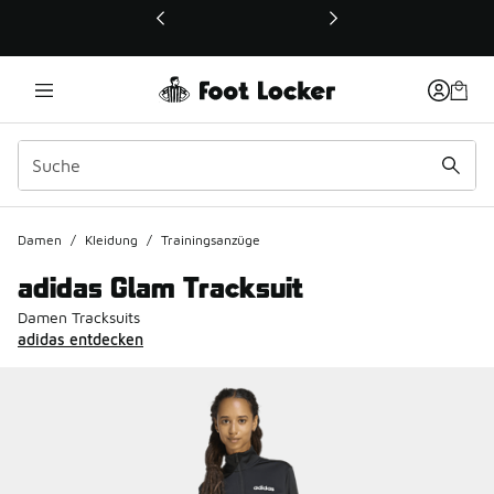
Dieser Link öffnet sich in einem neuen Fenster
Damen
/
Kleidung
/
Trainingsanzüge
adidas Glam Tracksuit
Damen Tracksuits
adidas entdecken