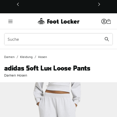
Dieser Link öffnet sich in einem neuen Fenster
Damen
/
Kleidung
/
Hosen
adidas Soft Lux Loose Pants
Damen Hosen