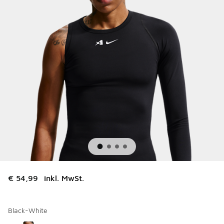
€ 54,99
inkl. MwSt.
Black-White