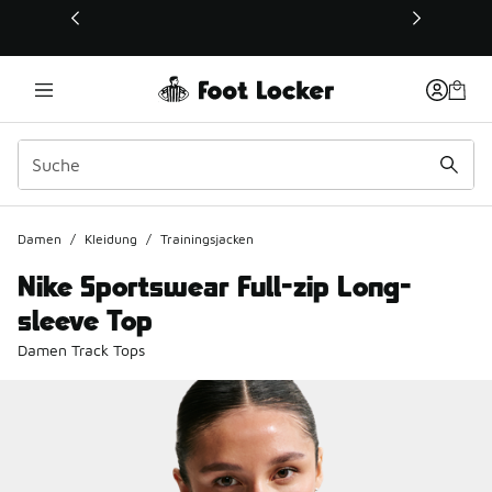
Dieser Link öffnet sich in einem neuen Fenster
Damen
/
Kleidung
/
Trainingsjacken
Nike Sportswear Full-zip Long-
sleeve Top
Damen Track Tops