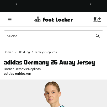
Dieser Link öffnet sich in einem neuen Fenster
Damen
/
Kleidung
/
Jerseys/Replicas
adidas Germany 26 Away Jersey
Damen Jerseys/Replicas
adidas entdecken