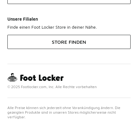
Unsere Filialen
Finde einen Foot Locker Store in deiner Nähe.
STORE FINDEN
© 2025 Footlocker.com, Inc. Alle Rechte vorbehalten
Alle Preise können sich jederzeit ohne Vorankündigung ändern. Die
gezeigten Produkte sind in unseren Stores möglicherweise nicht
verfügbar.