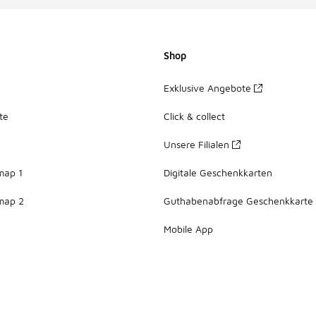
Shop
Exklusive Angebote
te
Click & collect
Unsere Filialen
map 1
Digitale Geschenkkarten
map 2
Guthabenabfrage Geschenkkarte
Mobile App