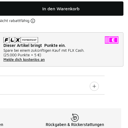
In den Warenkorb
Nicht rabattfähig
Dieser Artikel bringt Punkte ein.
Spare bei einem zukünftigen Kauf mit FLX Cash.
(
25.000 Punkte =
5 €
)
Melde dich kostenlos an
en
Rückgaben & Rückerstattungen