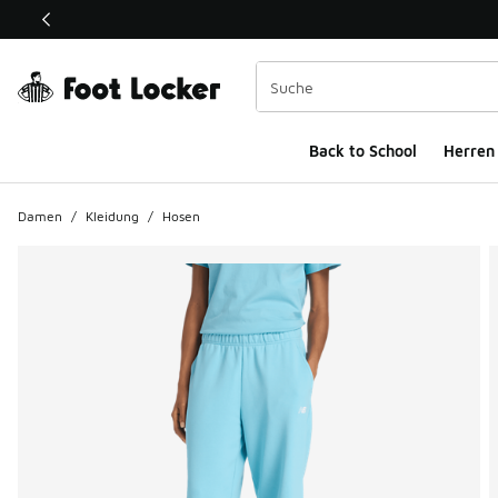
Dieser Link öffnet sich in einem neuen Fenster
Back to School
Herren
Damen
/
Kleidung
/
Hosen