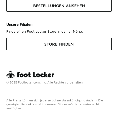
BESTELLUNGEN ANSEHEN
Unsere Filialen
Finde einen Foot Locker Store in deiner Nähe.
STORE FINDEN
© 2025 Footlocker.com, Inc. Alle Rechte vorbehalten
Alle Preise können sich jederzeit ohne Vorankündigung ändern. Die
gezeigten Produkte sind in unseren Stores möglicherweise nicht
verfügbar.