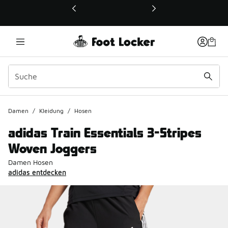
Dieser Link öffnet sich in einem neuen Fenster
Damen
/
Kleidung
/
Hosen
adidas Train Essentials 3-Stripes
Woven Joggers
Damen Hosen
adidas entdecken