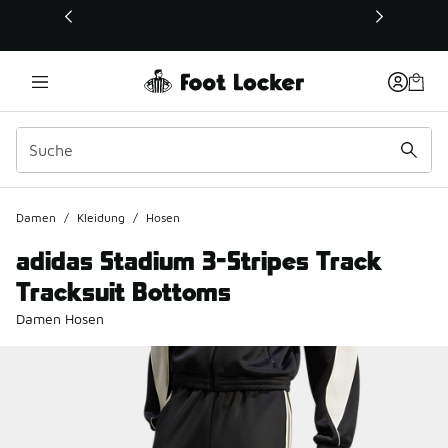
Dieser Link öffnet sich in einem neuen Fenster
Damen
/
Kleidung
/
Hosen
adidas Stadium 3-Stripes Track
Tracksuit Bottoms
Damen Hosen