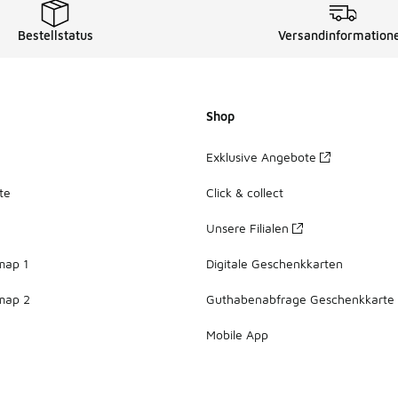
Bestellstatus
Versandinformation
Shop
Exklusive Angebote
te
Click & collect
Unsere Filialen
map 1
Digitale Geschenkkarten
map 2
Guthabenabfrage Geschenkkarte
Mobile App