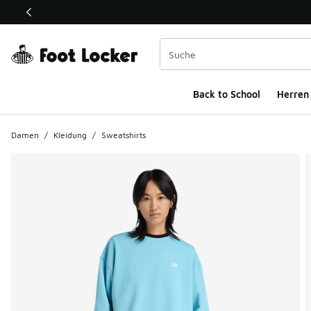
Dieser Link öffnet sich in einem neuen Fenster
Back to School
Herren
Damen
/
Kleidung
/
Sweatshirts