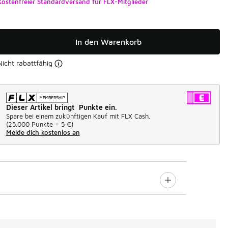
Kostenfreier Standardversand für FLX-Mitglieder
In den Warenkorb
Nicht rabattfähig
Dieser Artikel bringt Punkte ein.
Spare bei einem zukünftigen Kauf mit FLX Cash.
(
25.000 Punkte =
5 €
)
Melde dich kostenlos an