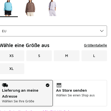
Wähle eine Größe aus
Größentabelle
XS
S
M
L
XL
Versandart
Lieferung an meine
An Store senden
Wählen Sie einen Shop aus
Adresse
Wählen Sie Ihre Größe